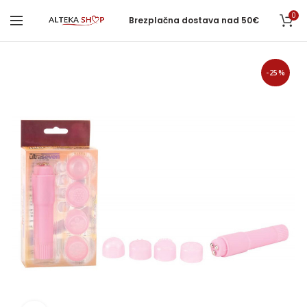
0
Brezplačna dostava nad 50€
-25%