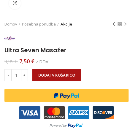
Click to enlarge
Domov
Posebna ponudba
Akcije
Ultra Seven Masažer
7,50
€
9,99
€
z DDV
Količina
DODAJ V KOŠARICO