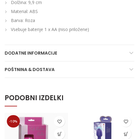
Dolžina: 9,9 cm
Material: ABS
Barva: Roza
Vsebuje baterije 1 x AA (niso priložene)
DODATNE INFORMACIJE
POŠTNINA & DOSTAVA
PODOBNI IZDELKI
-10%