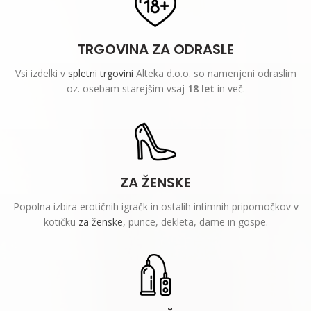
TRGOVINA ZA ODRASLE
Vsi izdelki v
spletni trgovini
Alteka d.o.o. so namenjeni odraslim
oz. osebam starejšim vsaj
18 let
in več.
ZA ŽENSKE
Popolna izbira erotičnih igračk in ostalih intimnih pripomočkov v
kotičku
za ženske
, punce, dekleta, dame in gospe.