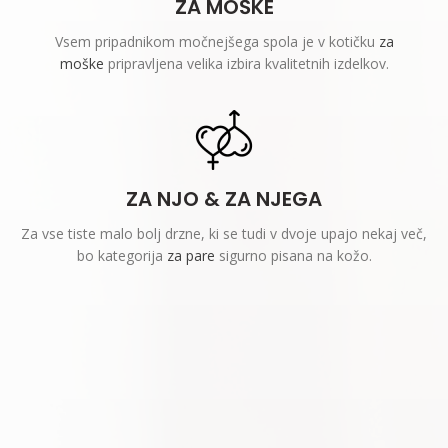
ZA MOŠKE
Vsem pripadnikom močnejšega spola je v kotičku
za
moške
pripravljena velika izbira kvalitetnih izdelkov.
ZA NJO & ZA NJEGA
Za vse tiste malo bolj drzne, ki se tudi v dvoje upajo nekaj več,
bo kategorija
za pare
sigurno pisana na kožo.