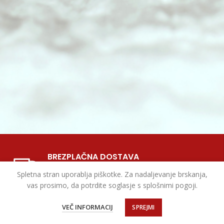
BREZPLAČNA DOSTAVA
Za vsa naročila nad 50 EUR
Spletna stran uporablja piškotke. Za nadaljevanje brskanja,
vas prosimo, da potrdite soglasje s splošnimi pogoji.
VEČ INFORMACIJ
SPREJMI
DISKRETNO PAKIRANJE