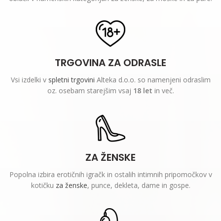
TRGOVINA ZA ODRASLE
Vsi izdelki v
spletni trgovini
Alteka d.o.o. so namenjeni odraslim
oz. osebam starejšim vsaj
18 let
in več.
ZA ŽENSKE
Popolna izbira erotičnih igračk in ostalih intimnih pripomočkov v
kotičku
za ženske
, punce, dekleta, dame in gospe.