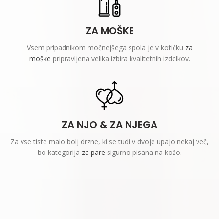
ZA MOŠKE
Vsem pripadnikom močnejšega spola je v kotičku
za
moške
pripravljena velika izbira kvalitetnih izdelkov.
ZA NJO & ZA NJEGA
Za vse tiste malo bolj drzne, ki se tudi v dvoje upajo nekaj več,
bo kategorija
za pare
sigurno pisana na kožo.