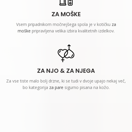
ZA MOŠKE
Vsem pripadnikom močnejšega spola je v kotičku
za
moške
pripravljena velika izbira kvalitetnih izdelkov.
ZA NJO & ZA NJEGA
Za vse tiste malo bolj drzne, ki se tudi v dvoje upajo nekaj več,
bo kategorija
za pare
sigurno pisana na kožo.