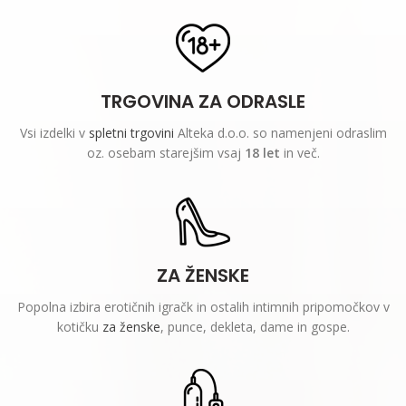
TRGOVINA ZA ODRASLE
Vsi izdelki v
spletni trgovini
Alteka d.o.o. so namenjeni odraslim
oz. osebam starejšim vsaj
18 let
in več.
ZA ŽENSKE
Popolna izbira erotičnih igračk in ostalih intimnih pripomočkov v
kotičku
za ženske
, punce, dekleta, dame in gospe.