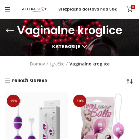
0
Brezplačna dostava nad 50€
Vaginalne kroglice
KATEGORIJE
Domov
Igračke
Vaginalne kroglice
PRIKAŽI SIDEBAR
-15%
-30%