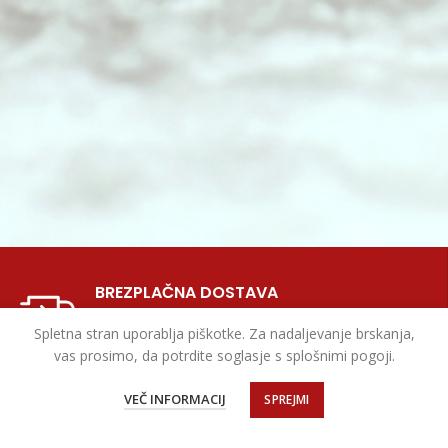
BREZPLAČNA DOSTAVA
Za vsa naročila nad 50 EUR
Spletna stran uporablja piškotke. Za nadaljevanje brskanja,
vas prosimo, da potrdite soglasje s splošnimi pogoji.
VEČ INFORMACIJ
SPREJMI
DISKRETNO PAKIRANJE