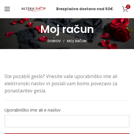
0
Brezplačna dostava nad 50€
Moj račun
DOMOV
MOJ RAČUN
Ste pozabili geslo? Vnesite vaše uporabniško ime ali
elektronski naslov in poslali vam bomo povezavo za
ponastavitev gesla.
Uporabniško ime ali e-naslov