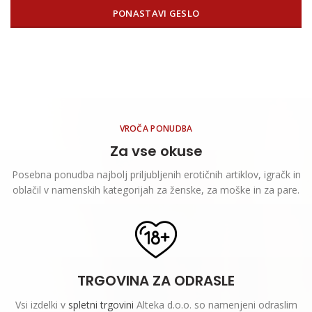
PONASTAVI GESLO
VROČA PONUDBA
Za vse okuse
Posebna ponudba najbolj priljubljenih erotičnih artiklov, igračk in
oblačil v namenskih kategorijah za ženske, za moške in za pare.
TRGOVINA ZA ODRASLE
Vsi izdelki v
spletni trgovini
Alteka d.o.o. so namenjeni odraslim