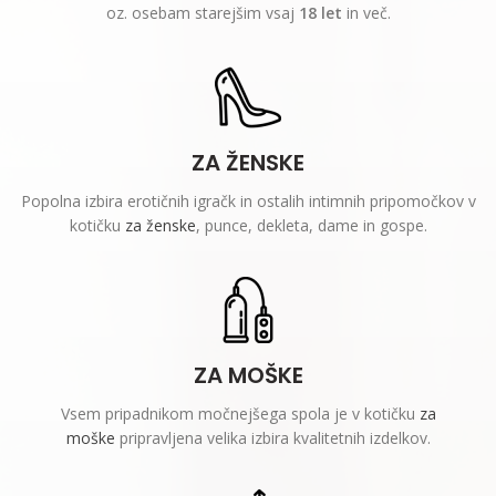
oz. osebam starejšim vsaj
18 let
in več.
ZA ŽENSKE
Popolna izbira erotičnih igračk in ostalih intimnih pripomočkov v
kotičku
za ženske
, punce, dekleta, dame in gospe.
ZA MOŠKE
Vsem pripadnikom močnejšega spola je v kotičku
za
moške
pripravljena velika izbira kvalitetnih izdelkov.