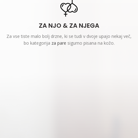
ZA NJO & ZA NJEGA
Za vse tiste malo bolj drzne, ki se tudi v dvoje upajo nekaj več,
bo kategorija
za pare
sigurno pisana na kožo.